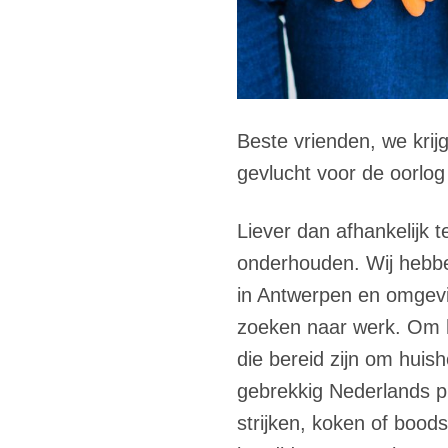
Beste vrienden, we krij
gevlucht voor de oorlog e
Liever dan afhankelijk 
onderhouden. Wij hebbe
in Antwerpen en omgeving
zoeken naar werk. Om h
die bereid zijn om huis
gebrekkig Nederlands pr
strijken, koken of boo