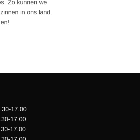
ues. Zo kunnen we
zinnen in ons land.
den!
.30-17.00
30-17.00
.30-17.00
.30-17.00