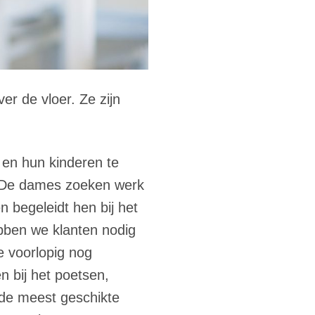
er de vloer. Ze zijn
 en hun kinderen te
! De dames zoeken werk
n begeleidt hen bij het
bben we klanten nodig
e voorlopig nog
n bij het poetsen,
 de meest geschikte