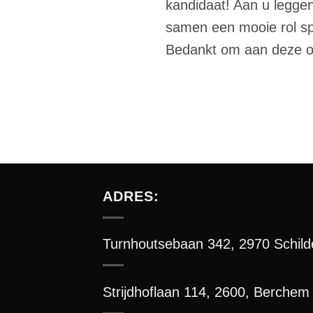
kandidaat! Aan u legge
samen een mooie rol spe
Bedankt om aan deze op
ADRES:
Turnhoutsebaan 342, 2970 Schild
Strijdhoflaan 114, 2600, Berchem