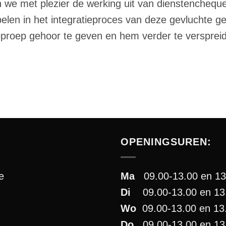
n we met plezier de werking uit van dienstencheq
len in het integratieproces van deze gevluchte ge
roep gehoor te geven en hem verder te versprei
OPENINGSUREN:
e
Ma
09.00-13.00 en 13
Di
09.00-13.00 en 13.
Wo
09.00-13.00 en 13
Do
09.00-13.00 en 13