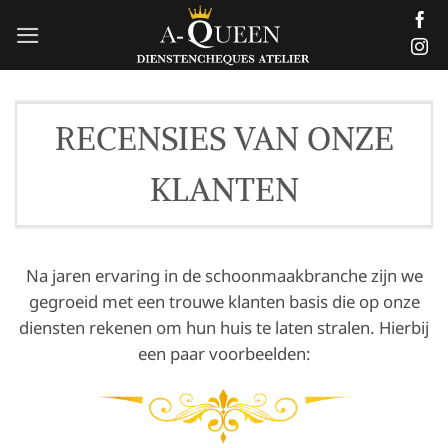
Skip
to
content
RECENSIES VAN ONZE
KLANTEN
Na jaren ervaring in de schoonmaakbranche zijn we
gegroeid met een trouwe klanten basis die op onze
diensten rekenen om hun huis te laten stralen. Hierbij
een paar voorbeelden: