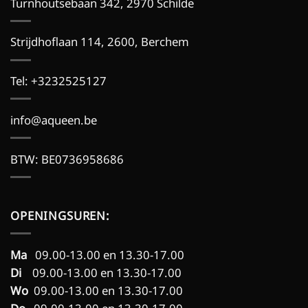
Turnhoutsebaan 342, 2970 Schilde
Strijdhoflaan 114, 2600, Berchem
Tel:
+3232525127
info@aqueen.be
BTW: BE0736958686
OPENINGSUREN:
Ma
09.00-13.00 en 13.30-17.00
Di
09.00-13.00 en 13.30-17.00
Wo
09.00-13.00 en 13.30-17.00