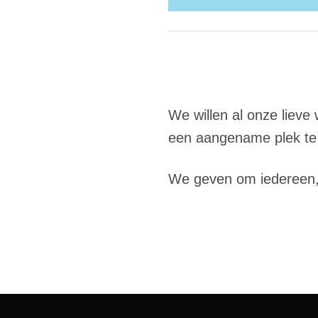
We willen al onze liev
een aangename plek te 
We geven om iedereen, 