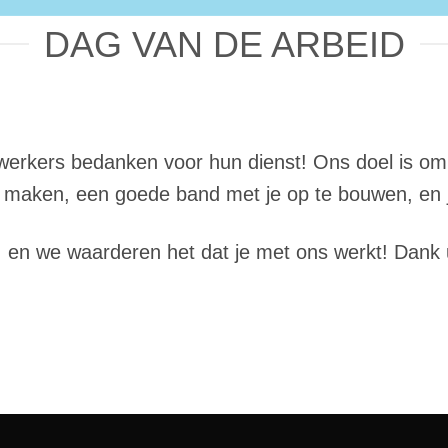
DAG VAN DE ARBEID
e werkers bedanken voor hun dienst! Ons doel is o
maken, een goede band met je op te bouwen, en j
en we waarderen het dat je met ons werkt! Dank 