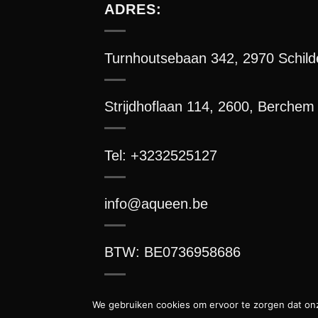
ADRES:
Turnhoutsebaan 342, 2970 Schild
Strijdhoflaan 114, 2600, Berchem
Tel:
+3232525127
info@aqueen.be
BTW: BE0736958686
We gebruiken cookies om ervoor te zorgen dat onze